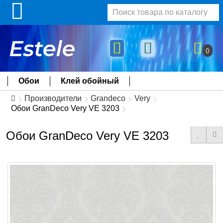
0
Обои
Клей обойный
Производители
Grandeco
Very
Обои GranDeco Very VE 3203
Обои GranDeco Very VE 3203