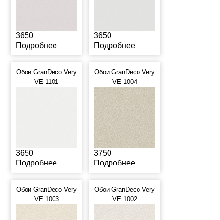
3650
3650
Подробнее
Подробнее
Обои GranDeco Very
Обои GranDeco Very
VE 1101
VE 1004
3650
3750
Подробнее
Подробнее
Обои GranDeco Very
Обои GranDeco Very
VE 1003
VE 1002