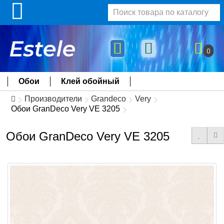
0
Обои
Клей обойный
Производители
Grandeco
Very
Обои GranDeco Very VE 3205
Обои GranDeco Very VE 3205