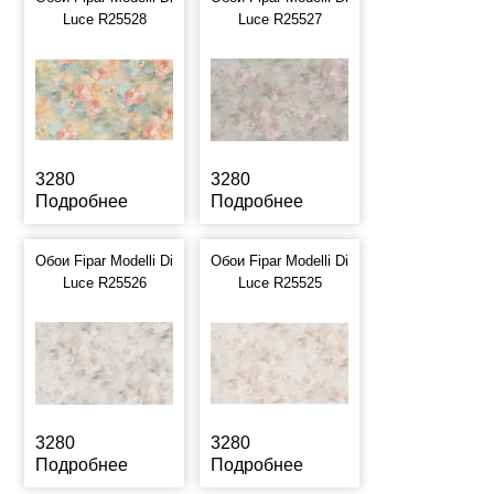
Luce R25528
Luce R25527
3280
3280
Подробнее
Подробнее
Обои Fipar Modelli Di
Обои Fipar Modelli Di
Luce R25526
Luce R25525
3280
3280
Подробнее
Подробнее