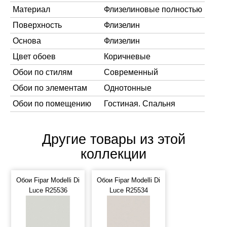
Материал
Флизелиновые полностью
Поверхность
Флизелин
Основа
Флизелин
Цвет обоев
Коричневые
Обои по стилям
Современный
Обои по элементам
Однотонные
Обои по помещению
Гостиная. Спальня
Другие товары из этой
коллекции
Обои Fipar Modelli Di
Обои Fipar Modelli Di
Luce R25536
Luce R25534