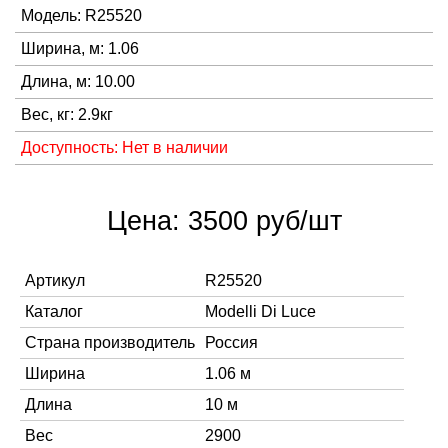
Модель: R25520
Ширина, м: 1.06
Длина, м: 10.00
Вес, кг: 2.9кг
Доступность: Нет в наличии
Цена: 3500 руб/шт
Артикул
R25520
Каталог
Modelli Di Luce
Страна производитель
Россия
Ширина
1.06 м
Длина
10 м
Вес
2900