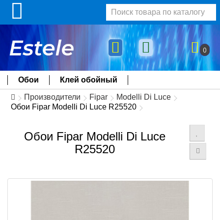
0
Обои
Клей обойный
Производители
Fipar
Modelli Di Luce
Обои Fipar Modelli Di Luce R25520
Обои Fipar Modelli Di Luce
R25520