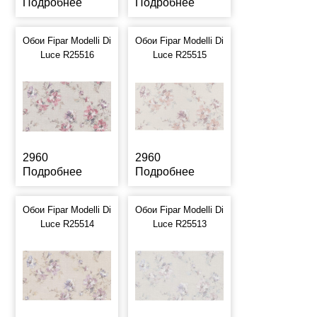
Подробнее
Подробнее
Обои Fipar Modelli Di
Обои Fipar Modelli Di
Luce R25516
Luce R25515
2960
2960
Подробнее
Подробнее
Обои Fipar Modelli Di
Обои Fipar Modelli Di
Luce R25514
Luce R25513