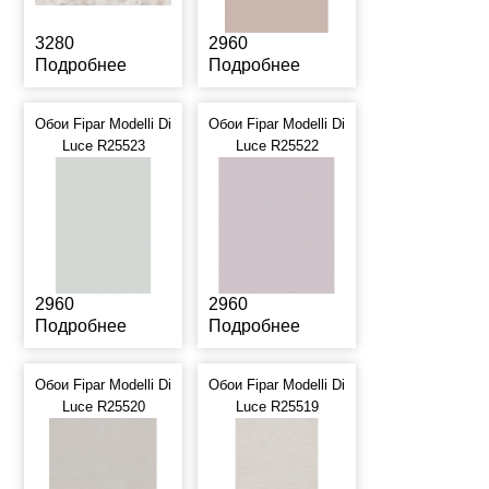
3280
2960
Подробнее
Подробнее
Обои Fipar Modelli Di
Обои Fipar Modelli Di
Luce R25523
Luce R25522
2960
2960
Подробнее
Подробнее
Обои Fipar Modelli Di
Обои Fipar Modelli Di
Luce R25520
Luce R25519