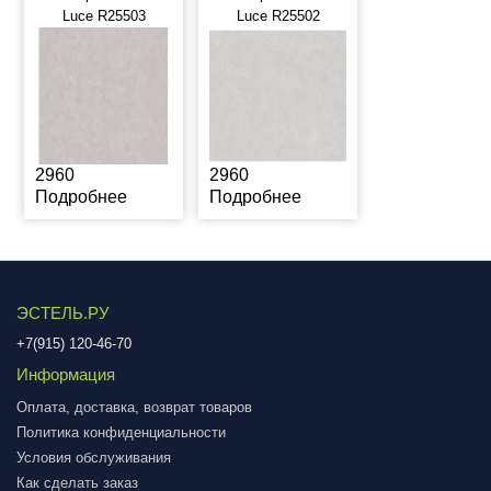
Luce R25503
Luce R25502
2960
2960
Подробнее
Подробнее
ЭСТЕЛЬ.РУ
+7(915) 120-46-70
Информация
Оплата, доставка, возврат товаров
Политика конфиденциальности
Условия обслуживания
Как сделать заказ