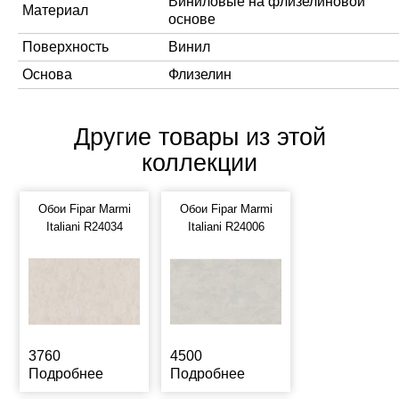
Виниловые на флизелиновой
Материал
основе
Поверхность
Винил
Основа
Флизелин
Другие товары из этой
коллекции
Обои Fipar Marmi
Обои Fipar Marmi
Italiani R24034
Italiani R24006
3760
4500
Подробнее
Подробнее