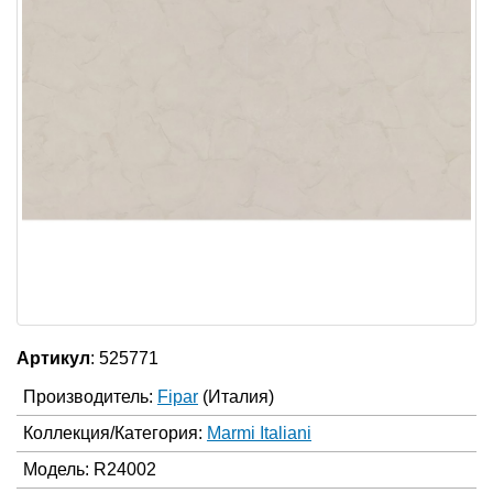
Артикул
: 525771
Производитель:
Fipar
(Италия)
Коллекция/Категория:
Marmi Italiani
Модель: R24002