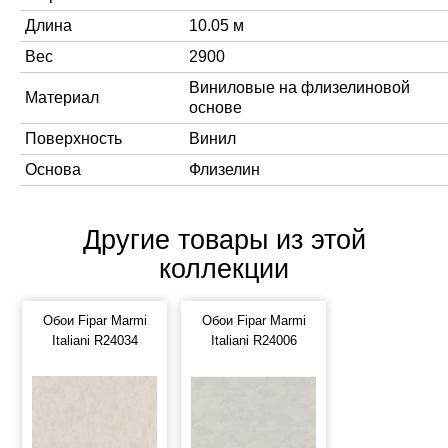
Длина
10.05 м
Вес
2900
Виниловые на флизелиновой
Материал
основе
Поверхность
Винил
Основа
Флизелин
Другие товары из этой
коллекции
Обои Fipar Marmi
Обои Fipar Marmi
Italiani R24034
Italiani R24006