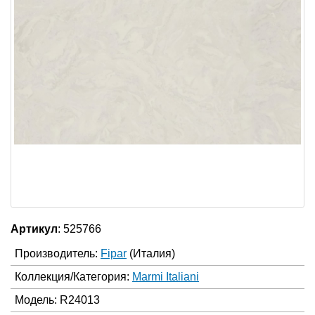
Артикул
: 525766
Производитель:
Fipar
(Италия)
Коллекция/Категория:
Marmi Italiani
Модель: R24013