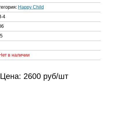
тегория:
Happy Child
3-4
06
05
Нет в наличии
Цена: 2600 руб/шт