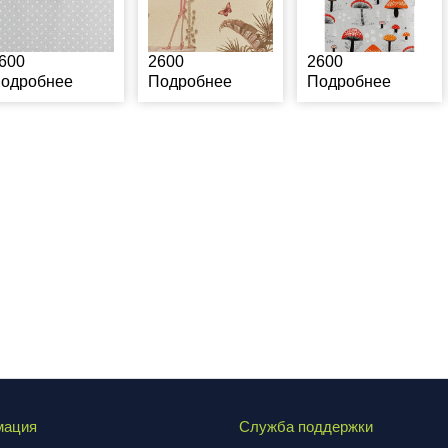
600
2600
2600
одробнее
Подробнее
Подробнее
мация
Служба поддержки