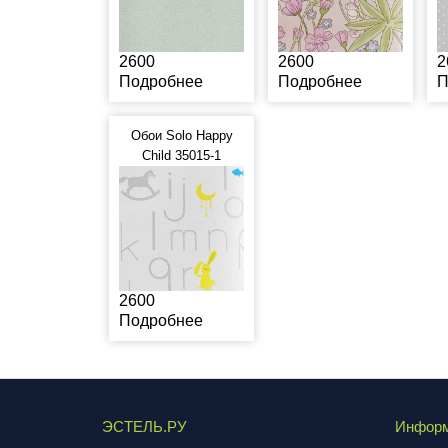
2600
2600
2
Подробнее
Подробнее
П
Обои Solo Happy
Child 35015-1
2600
Подробнее
ЭСТЕЛЬ.РУ
Инфор