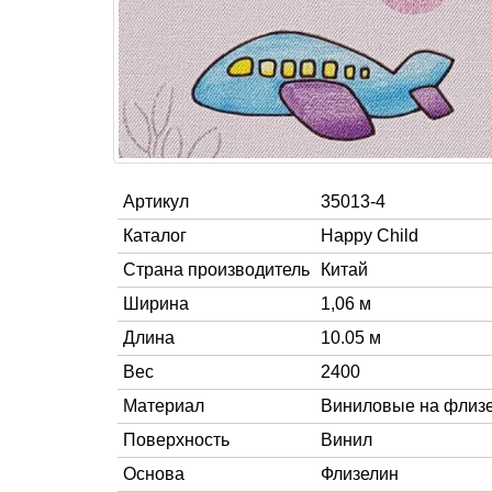
Артикул
35013-4
Каталог
Happy Child
Страна производитель
Китай
Ширина
1,06 м
Длина
10.05 м
Вес
2400
Материал
Виниловые на флиз
Поверхность
Винил
Основа
Флизелин