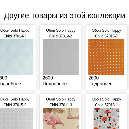
Другие товары из этой коллекции
Обои Solo Happy
Обои Solo Happy
Обои Solo Happy
Child 37014-3
Child 37019-2
Child 37015-7
600
2600
2600
одробнее
Подробнее
Подробнее
Обои Solo Happy
Обои Solo Happy
Обои Solo Happy
Child 37015-2
Child 37011-3
Child 37013-1