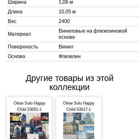
Ширина
1,06 м
Длина
10.05 м
Вес
2400
Виниловые на флизелиновой
Материал
основе
Поверхность
Винил
Основа
Флизелин
Другие товары из этой
коллекции
Обои Solo Happy
Обои Solo Happy
Child 53001-1
Child 53017-1