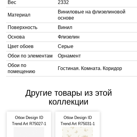
Вес
2332
Виниловые на флизелиновой
Материал
основе
Поверхность
Винил
Основа
Флизелин
Цвет обоев
Серые
Обои по элементам
Орнамент
Обои по
Гостиная. Комната. Коридор
помещению
Другие товары из этой
коллекции
Обои Design ID
Обои Design ID
Trend Art R75027-1
Trend Art R75031-1