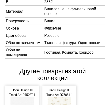
Вес
2332
Виниловые на флизелиновой
Материал
основе
Поверхность
Винил
Основа
Флизелин
Цвет обоев
Розовые
Обои по элементам
Тканевая фактура. Однотонные
Обои по
Гостиная. Комната. Коридор
помещению
Другие товары из этой
коллекции
Обои Design ID
Обои Design ID
Trend Art R75027-1
Trend Art R75031-1