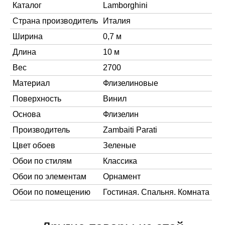
Каталог
Lamborghini
Страна производитель
Италия
Ширина
0,7 м
Длина
10 м
Вес
2700
Материал
Флизелиновые
Поверхность
Винил
Основа
Флизелин
Производитель
Zambaiti Parati
Цвет обоев
Зеленые
Обои по стилям
Классика
Обои по элементам
Орнамент
Обои по помещению
Гостиная. Спальня. Комната