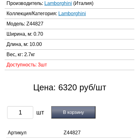
Производитель:
Lamborghini
(Италия)
Коллекция/Категория:
Lamborghini
Модель: Z44827
Ширина, м: 0.70
Длина, м: 10.00
Вес, кг: 2.7кг
Доступность: 3шт
Цена: 6320 руб/шт
В корзину
Артикул
Z44827