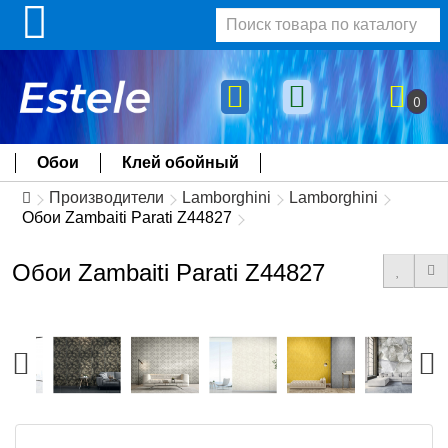
0
Обои
Клей обойный
Производители
Lamborghini
Lamborghini
Обои Zambaiti Parati Z44827
Обои Zambaiti Parati Z44827