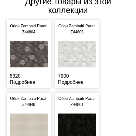
Другие товары из этой
коллекции
Обои Zambaiti Parati
Обои Zambaiti Parati
Z44804
Z44806
6320
7900
Подробнее
Подробнее
Обои Zambaiti Parati
Обои Zambaiti Parati
Z44849
Z44801