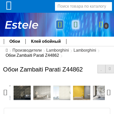
0
Обои
Клей обойный
Производители
Lamborghini
Lamborghini
Обои Zambaiti Parati Z44862
Обои Zambaiti Parati Z44862