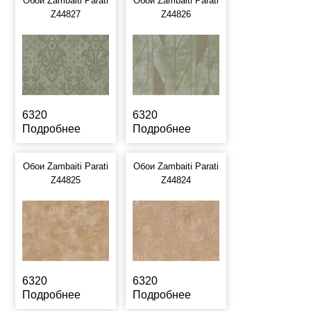
Обои Zambaiti Parati
Обои Zambaiti Parati
Z44827
Z44826
6320
6320
Подробнее
Подробнее
Обои Zambaiti Parati
Обои Zambaiti Parati
Z44825
Z44824
6320
6320
Подробнее
Подробнее