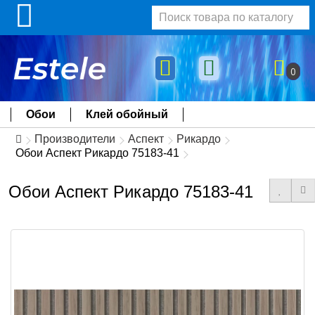
0
Обои
Клей обойный
Производители
Аспект
Рикардо
Обои Аспект Рикардо 75183-41
Обои Аспект Рикардо 75183-41