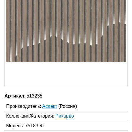
Артикул
: 513235
Производитель:
Аспект
(Россия)
Коллекция/Категория:
Рикардо
Модель: 75183-41