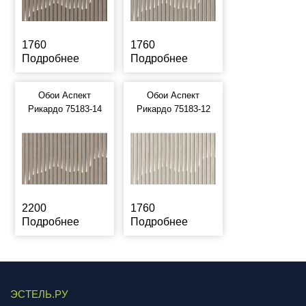
1760
1760
Подробнее
Подробнее
Обои Аспект
Обои Аспект
Рикардо 75183-14
Рикардо 75183-12
2200
1760
Подробнее
Подробнее
ЭСТЕЛЬ.РУ