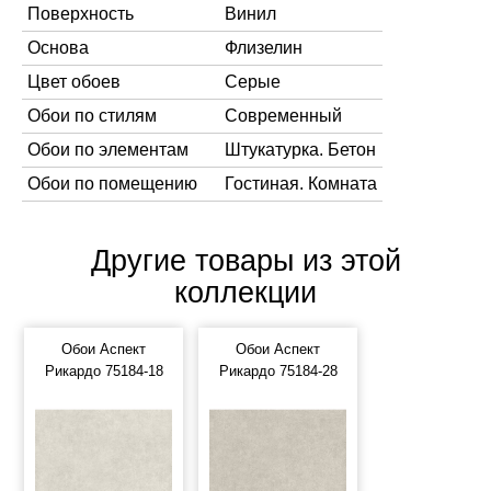
Поверхность
Винил
Основа
Флизелин
Цвет обоев
Серые
Обои по стилям
Современный
Обои по элементам
Штукатурка. Бетон
Обои по помещению
Гостиная. Комната
Другие товары из этой
коллекции
Обои Аспект
Обои Аспект
Рикардо 75184-18
Рикардо 75184-28