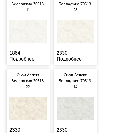
Белладжио 70513-
Белладжио 70513-
11
28
1864
2330
Подробнее
Подробнее
Обои Аспект
Обои Аспект
Белладжио 70513-
Белладжио 70513-
22
14
2330
2330