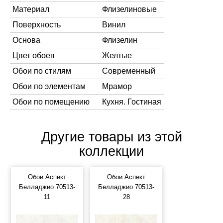
Материал
Флизелиновые
Поверхность
Винил
Основа
Флизелин
Цвет обоев
Желтые
Обои по стилям
Современный
Обои по элементам
Мрамор
Обои по помещению
Кухня. Гостиная
Другие товары из этой
коллекции
Обои Аспект
Обои Аспект
Белладжио 70513-
Белладжио 70513-
11
28