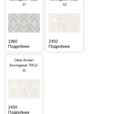
17
12
1960
2450
Подробнее
Подробнее
Обои Аспект
Белладжио 70512-
11
2450
Подробнее