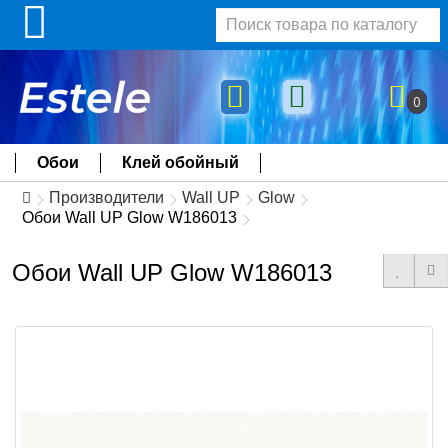
0
Обои
Клей обойный
Производители
Wall UP
Glow
Обои Wall UP Glow W186013
Обои Wall UP Glow W186013