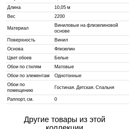
Длина
10,05 м
Вес
2200
Виниловые на флизелиновой
Материал
основе
Поверхность
Винил
Основа
Флизелин
Цвет обоев
Белые
Обои по стилям
Матовые
Обои по элементам
Однотонные
Обои по
Гостиная. Детская. Спальня
помещению
Раппорт, см.
0
Другие товары из этой
коллекции