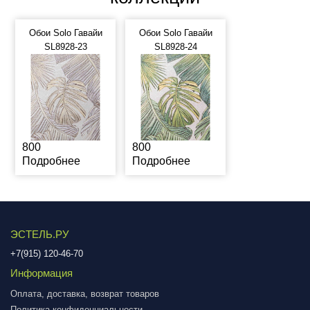
Обои Solo Гавайи
Обои Solo Гавайи
SL8928-23
SL8928-24
800
800
Подробнее
Подробнее
ЭСТЕЛЬ.РУ
+7(915) 120-46-70
Информация
Оплата, доставка, возврат товаров
Политика конфиденциальности