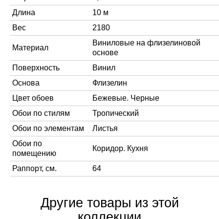
Длина
10 м
Вес
2180
Виниловые на флизелиновой
Материал
основе
Поверхность
Винил
Основа
Флизелин
Цвет обоев
Бежевые. Черные
Обои по стилям
Тропический
Обои по элементам
Листья
Обои по
Коридор. Кухня
помещению
Раппорт, см.
64
Другие товары из этой
коллекции