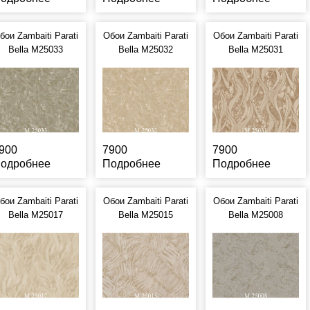
бои Zambaiti Parati
Обои Zambaiti Parati
Обои Zambaiti Parati
Bella M25033
Bella M25032
Bella M25031
900
7900
7900
одробнее
Подробнее
Подробнее
бои Zambaiti Parati
Обои Zambaiti Parati
Обои Zambaiti Parati
Bella M25017
Bella M25015
Bella M25008