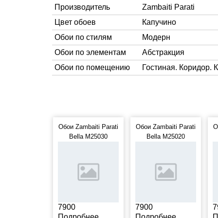
Производитель
Zambaiti Parati
Цвет обоев
Капучино
Обои по стилям
Модерн
Обои по элементам
Абстракция
Обои по помещению
Гостиная. Коридор. 
Обои Zambaiti Parati
Обои Zambaiti Parati
О
Bella M25030
Bella M25020
7900
7900
7
Подробнее
Подробнее
П