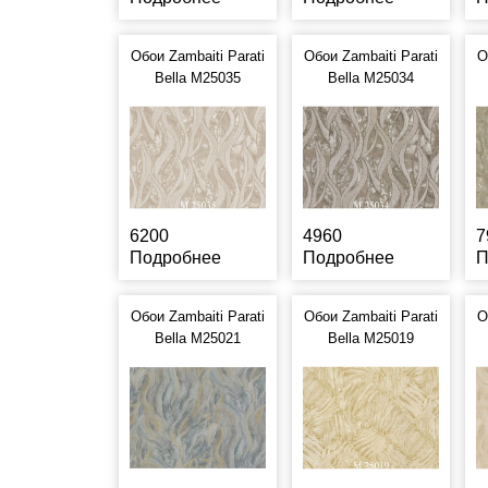
Обои Zambaiti Parati
Обои Zambaiti Parati
О
Bella M25035
Bella M25034
6200
4960
7
Подробнее
Подробнее
П
Обои Zambaiti Parati
Обои Zambaiti Parati
О
Bella M25021
Bella M25019