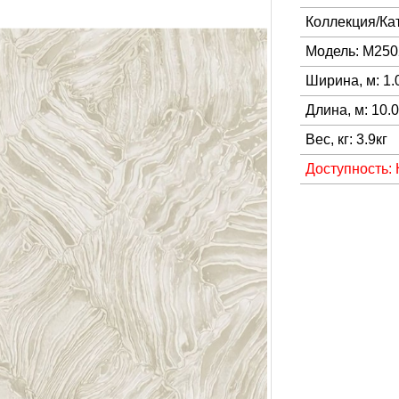
Коллекция/Ка
Модель: M250
Ширина, м: 1.
Длина, м: 10.
Вес, кг: 3.9кг
Доступность: 