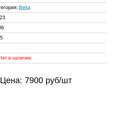
тегория:
Bella
23
06
05
Нет в наличии
Цена: 7900 руб/шт