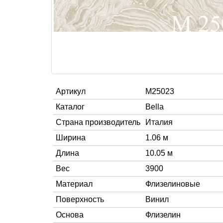
Артикул
M25023
Каталог
Bella
Страна производитель
Италия
Ширина
1.06 м
Длина
10.05 м
Вес
3900
Материал
Флизелиновые
Поверхность
Винил
Основа
Флизелин