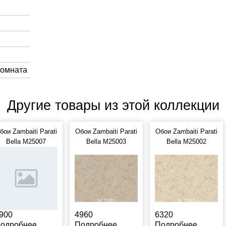
Комната
Другие товары из этой коллекции
бои Zambaiti Parati
Обои Zambaiti Parati
Обои Zambaiti Parati
Bella M25007
Bella M25003
Bella M25002
900
4960
6320
одробнее
Подробнее
Подробнее