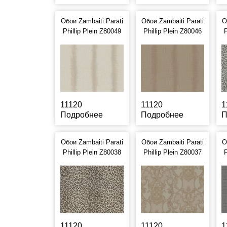
Обои Zambaiti Parati
Обои Zambaiti Parati
О
Phillip Plein Z80049
Phillip Plein Z80046
P
11120
11120
1
Подробнее
Подробнее
П
Обои Zambaiti Parati
Обои Zambaiti Parati
О
Phillip Plein Z80038
Phillip Plein Z80037
P
11120
11120
1