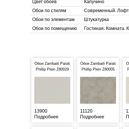
Цвет обоев
Капучино
Обои по стилям
Современный. Лофт
Обои по элементам
Штукатурка
Обои по помещению
Гостиная. Комната. 
Обои Zambaiti Parati
Обои Zambaiti Parati
О
Phillip Plein Z80029
Phillip Plein Z80005
P
13900
11120
1
Подробнее
Подробнее
П