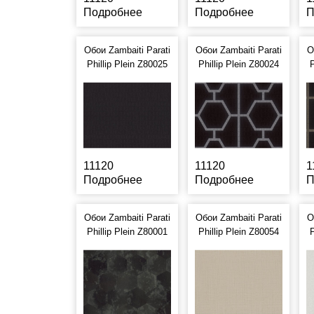
Подробнее
Подробнее
П
Обои Zambaiti Parati
Обои Zambaiti Parati
О
Phillip Plein Z80025
Phillip Plein Z80024
P
11120
11120
1
Подробнее
Подробнее
П
Обои Zambaiti Parati
Обои Zambaiti Parati
О
Phillip Plein Z80001
Phillip Plein Z80054
P