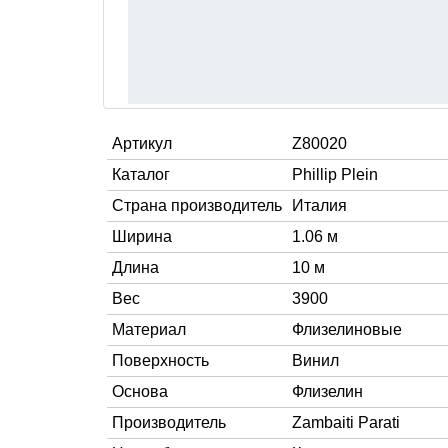
Артикул
Z80020
Каталог
Phillip Plein
Страна производитель
Италия
Ширина
1.06 м
Длина
10 м
Вес
3900
Материал
Флизелиновые
Поверхность
Винил
Основа
Флизелин
Производитель
Zambaiti Parati