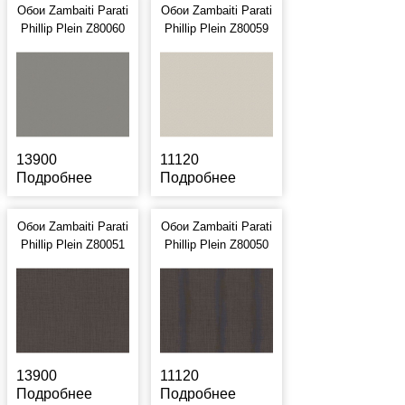
Обои Zambaiti Parati
Обои Zambaiti Parati
Phillip Plein Z80060
Phillip Plein Z80059
13900
11120
Подробнее
Подробнее
Обои Zambaiti Parati
Обои Zambaiti Parati
Phillip Plein Z80051
Phillip Plein Z80050
13900
11120
Подробнее
Подробнее