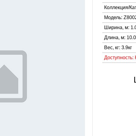
Коллекция/Ка
Модель: Z800
Ширина, м: 1.
Длина, м: 10.
Вес, кг: 3.9кг
Доступность: 