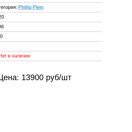
тегория:
Phillip Plein
20
06
00
Нет в наличии
Цена: 13900 руб/шт