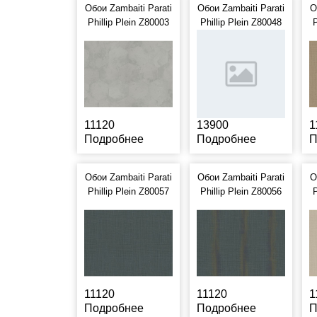
Обои Zambaiti Parati
Обои Zambaiti Parati
О
Phillip Plein Z80003
Phillip Plein Z80048
P
11120
13900
1
Подробнее
Подробнее
П
Обои Zambaiti Parati
Обои Zambaiti Parati
О
Phillip Plein Z80057
Phillip Plein Z80056
P
11120
11120
1
Подробнее
Подробнее
П