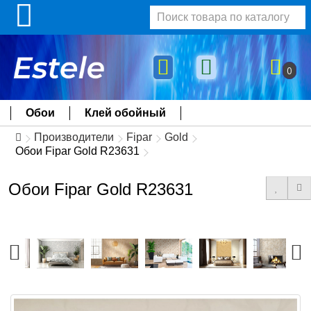
0
Обои
Клей обойный
Производители
Fipar
Gold
Обои Fipar Gold R23631
Обои Fipar Gold R23631