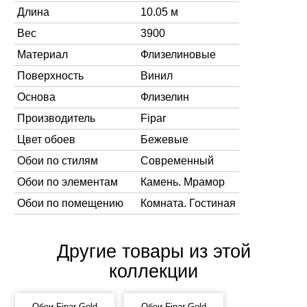
Длина
10.05 м
Вес
3900
Материал
Флизелиновые
Поверхность
Винил
Основа
Флизелин
Производитель
Fipar
Цвет обоев
Бежевые
Обои по стилям
Современный
Обои по элементам
Камень. Мрамор
Обои по помещению
Комната. Гостиная
Другие товары из этой
коллекции
Обои Fipar Gold
Обои Fipar Gold