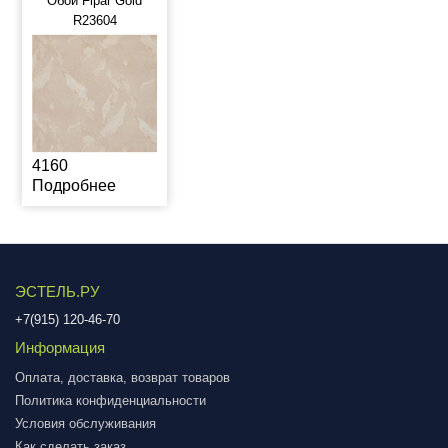
Обои Fipar Gold
R23604
4160
Подробнее
ЭСТЕЛЬ.РУ
+7(915) 120-46-70
Информация
Оплата, доставка, возврат товаров
Политика конфиденциальности
Условия обслуживания
Как сделать заказ