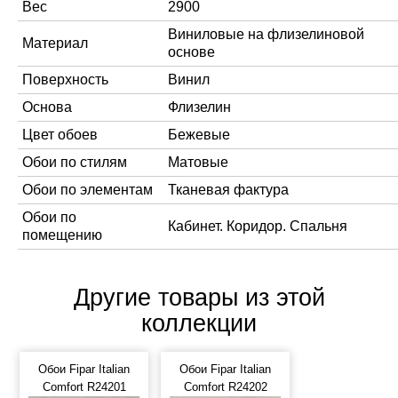
Вес
2900
Виниловые на флизелиновой
Материал
основе
Поверхность
Винил
Основа
Флизелин
Цвет обоев
Бежевые
Обои по стилям
Матовые
Обои по элементам
Тканевая фактура
Обои по
Кабинет. Коридор. Спальня
помещению
Другие товары из этой
коллекции
Обои Fipar Italian
Обои Fipar Italian
Comfort R24201
Comfort R24202