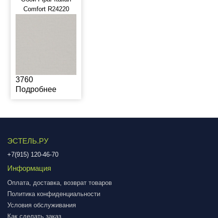
Comfort R24220
3760
Подробнее
ЭСТЕЛЬ.РУ
+7(915) 120-46-70
Информация
Оплата, доставка, возврат товаров
Политика конфиденциальности
Условия обслуживания
Как сделать заказ