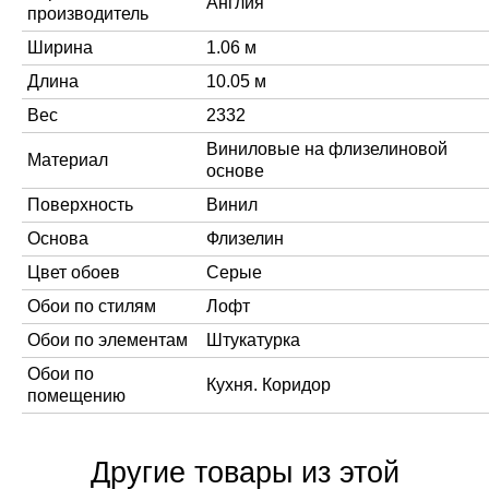
Англия
производитель
Ширина
1.06 м
Длина
10.05 м
Вес
2332
Виниловые на флизелиновой
Материал
основе
Поверхность
Винил
Основа
Флизелин
Цвет обоев
Серые
Обои по стилям
Лофт
Обои по элементам
Штукатурка
Обои по
Кухня. Коридор
помещению
Другие товары из этой