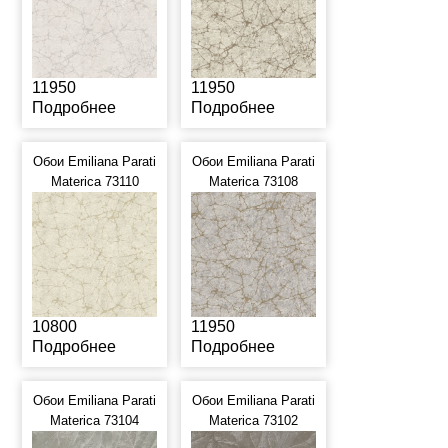
11950
11950
Подробнее
Подробнее
Обои Emiliana Parati
Обои Emiliana Parati
Materica 73110
Materica 73108
10800
11950
Подробнее
Подробнее
Обои Emiliana Parati
Обои Emiliana Parati
Materica 73104
Materica 73102