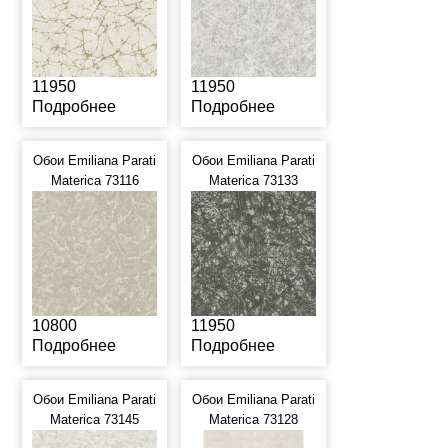
11950
11950
Подробнее
Подробнее
Обои Emiliana Parati
Обои Emiliana Parati
Materica 73116
Materica 73133
10800
11950
Подробнее
Подробнее
Обои Emiliana Parati
Обои Emiliana Parati
Materica 73145
Materica 73128