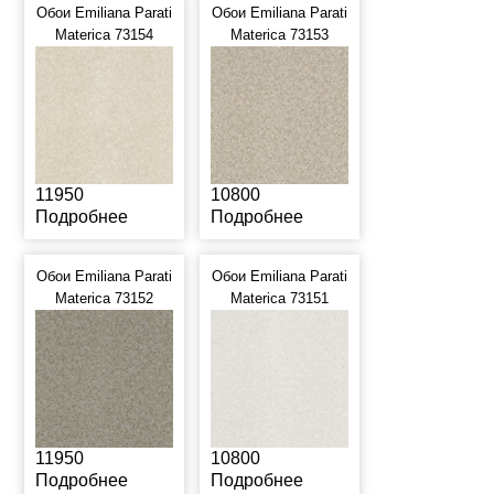
Обои Emiliana Parati
Обои Emiliana Parati
Materica 73154
Materica 73153
11950
10800
Подробнее
Подробнее
Обои Emiliana Parati
Обои Emiliana Parati
Materica 73152
Materica 73151
11950
10800
Подробнее
Подробнее