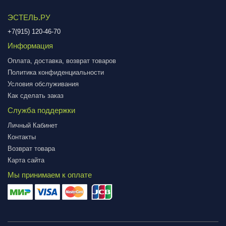
ЭСТЕЛЬ.РУ
+7(915) 120-46-70
Информация
Оплата, доставка, возврат товаров
Политика конфиденциальности
Условия обслуживания
Как сделать заказ
Служба поддержки
Личный Кабинет
Контакты
Возврат товара
Карта сайта
Мы принимаем к оплате