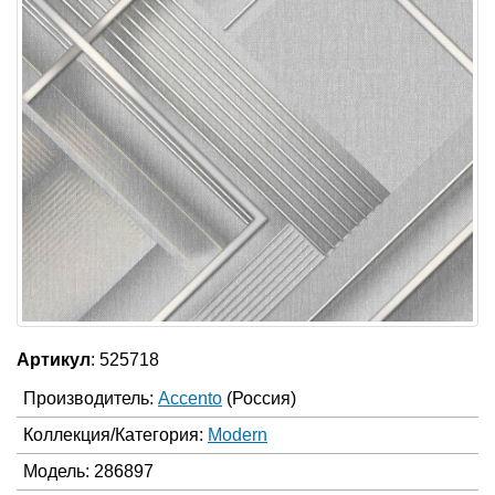
Артикул
: 525718
Производитель:
Accento
(Россия)
Коллекция/Категория:
Modern
Модель: 286897