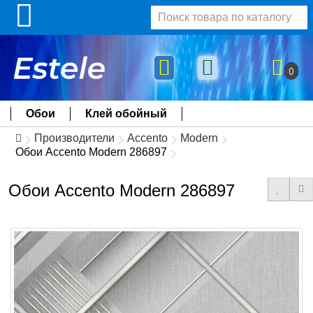
0
Обои
Клей обойный
Производители
Accento
Modern
Обои Accento Modern 286897
Обои Accento Modern 286897