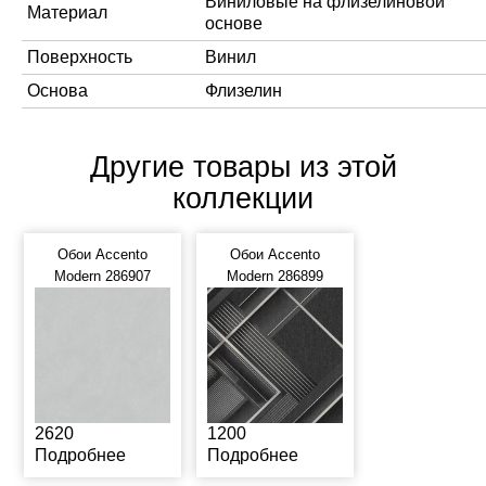
Виниловые на флизелиновой
Материал
основе
Поверхность
Винил
Основа
Флизелин
Другие товары из этой
коллекции
Обои Accento
Обои Accento
Modern 286907
Modern 286899
2620
1200
Подробнее
Подробнее