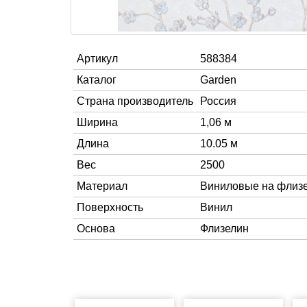
Артикул
588384
Каталог
Garden
Страна производитель
Россия
Ширина
1,06 м
Длина
10.05 м
Вес
2500
Материал
Виниловые на флиз
Поверхность
Винил
Основа
Флизелин