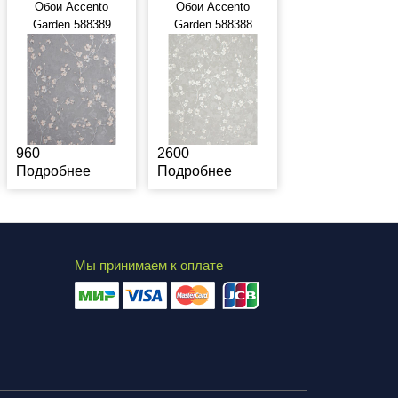
Обои Accento
Обои Accento
Garden 588389
Garden 588388
960
2600
Подробнее
Подробнее
Мы принимаем к оплате