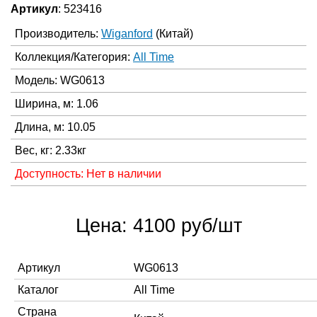
Артикул
: 523416
Производитель:
Wiganford
(Китай)
Коллекция/Категория:
All Time
Модель: WG0613
Ширина, м: 1.06
Длина, м: 10.05
Вес, кг: 2.33кг
Доступность: Нет в наличии
Цена: 4100 руб/шт
Артикул
WG0613
Каталог
All Time
Страна