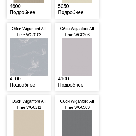
4600
5050
Подробнее
Подробнее
Обои Wiganford All
Обои Wiganford All
Time WG0103
Time WG0206
4100
4100
Подробнее
Подробнее
Обои Wiganford All
Обои Wiganford All
Time WG0211
Time WG0503