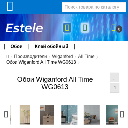
0
Обои
Клей обойный
Производители
Wiganford
All Time
Обои Wiganford All Time WG0613
Обои Wiganford All Time
WG0613