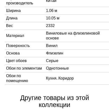
Китай
производитель
Ширина
1.06 м
Длина
10.05 м
Вес
2332
Виниловые на флизелиновой
Материал
основе
Поверхность
Винил
Основа
Флизелин
Цвет обоев
Серые
Обои по элементам
Однотонные
Обои по
Кухня. Коридор
помещению
Другие товары из этой
коллекции