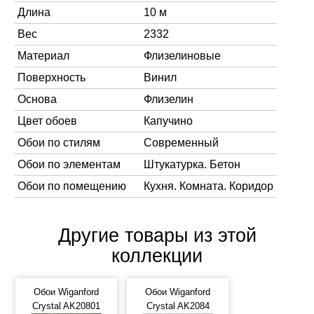
Длина
10 м
Вес
2332
Материал
Флизелиновые
Поверхность
Винил
Основа
Флизелин
Цвет обоев
Капучино
Обои по стилям
Современный
Обои по элементам
Штукатурка. Бетон
Обои по помещению
Кухня. Комната. Коридор
Другие товары из этой
коллекции
Обои Wiganford
Обои Wiganford
Crystal AK20801
Crystal AK2084