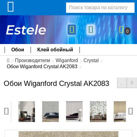
0
Обои
Клей обойный
Производители
Wiganford
Crystal
Обои Wiganford Crystal AK2083
Обои Wiganford Crystal AK2083