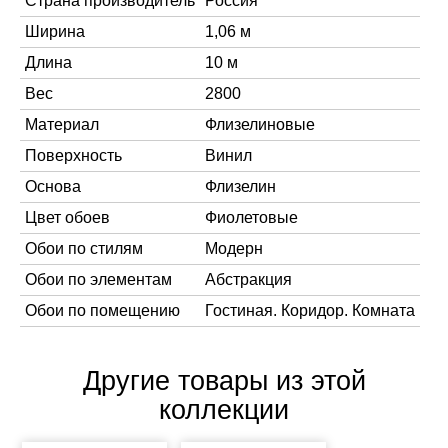
Страна производитель
Россия
Ширина
1,06 м
Длина
10 м
Вес
2800
Материал
Флизелиновые
Поверхность
Винил
Основа
Флизелин
Цвет обоев
Фиолетовые
Обои по стилям
Модерн
Обои по элементам
Абстракция
Обои по помещению
Гостиная. Коридор. Комната
Другие товары из этой
коллекции