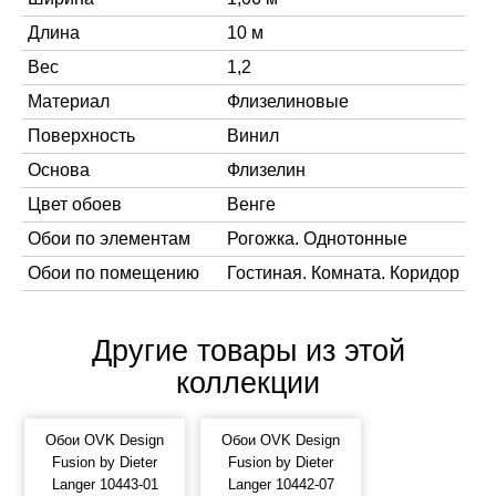
Длина
10 м
Вес
1,2
Материал
Флизелиновые
Поверхность
Винил
Основа
Флизелин
Цвет обоев
Венге
Обои по элементам
Рогожка. Однотонные
Обои по помещению
Гостиная. Комната. Коридор
Другие товары из этой
коллекции
Обои OVK Design
Обои OVK Design
Fusion by Dieter
Fusion by Dieter
Langer 10443-01
Langer 10442-07