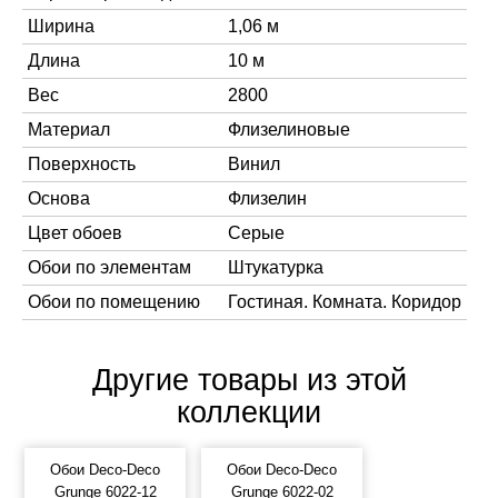
Ширина
1,06 м
Длина
10 м
Вес
2800
Материал
Флизелиновые
Поверхность
Винил
Основа
Флизелин
Цвет обоев
Серые
Обои по элементам
Штукатурка
Обои по помещению
Гостиная. Комната. Коридор
Другие товары из этой
коллекции
Обои Deco-Deco
Обои Deco-Deco
Grunge 6022-12
Grunge 6022-02