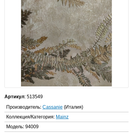
Артикул
: 513549
Производитель:
Cassanie
(Италия)
Коллекция/Категория:
Mainz
Модель: 94009