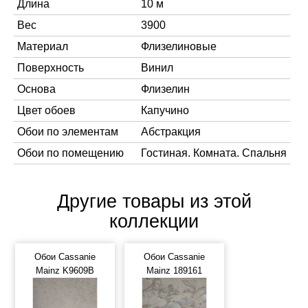
Длина
10 м
Вес
3900
Материал
Флизелиновые
Поверхность
Винил
Основа
Флизелин
Цвет обоев
Капучино
Обои по элементам
Абстракция
Обои по помещению
Гостиная. Комната. Спальня
Другие товары из этой
коллекции
Обои Cassanie
Обои Cassanie
Mainz K9609B
Mainz 189161