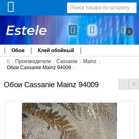
0
Обои
Клей обойный
Производители
Cassanie
Mainz
Обои Cassanie Mainz 94009
Обои Cassanie Mainz 94009