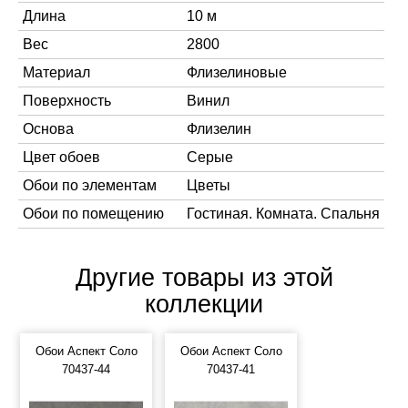
Длина
10 м
Вес
2800
Материал
Флизелиновые
Поверхность
Винил
Основа
Флизелин
Цвет обоев
Серые
Обои по элементам
Цветы
Обои по помещению
Гостиная. Комната. Спальня
Другие товары из этой
коллекции
Обои Аспект Соло
Обои Аспект Соло
70437-44
70437-41