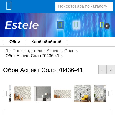
0
Обои
Клей обойный
Производители
Аспект
Соло
Обои Аспект Соло 70436-41
Обои Аспект Соло 70436-41