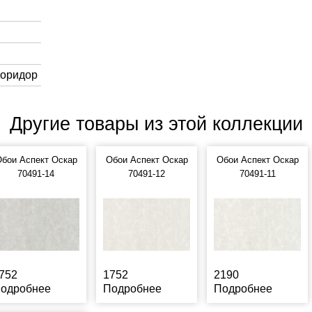
Коридор
Другие товары из этой коллекции
бои Аспект Оскар
Обои Аспект Оскар
Обои Аспект Оскар
70491-14
70491-12
70491-11
752
1752
2190
одробнее
Подробнее
Подробнее