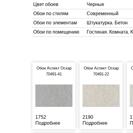
Цвет обоев
Черные
Обои по стилям
Современный
Обои по элементам
Штукатурка. Бетон
Обои по помещению
Гостиная. Комната. 
Обои Аспект Оскар
Обои Аспект Оскар
О
70491-41
70491-22
1752
2190
1
Подробнее
Подробнее
П