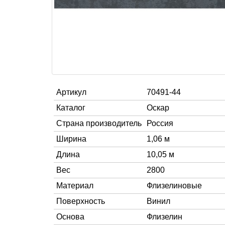
Артикул
70491-44
Каталог
Оскар
Страна производитель
Россия
Ширина
1,06 м
Длина
10,05 м
Вес
2800
Материал
Флизелиновые
Поверхность
Винил
Основа
Флизелин