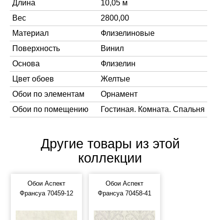
Длина
10,05 м
Вес
2800,00
Материал
Флизелиновые
Поверхность
Винил
Основа
Флизелин
Цвет обоев
Желтые
Обои по элементам
Орнамент
Обои по помещению
Гостиная. Комната. Спальня
Другие товары из этой
коллекции
Обои Аспект
Обои Аспект
Франсуа 70459-12
Франсуа 70458-41