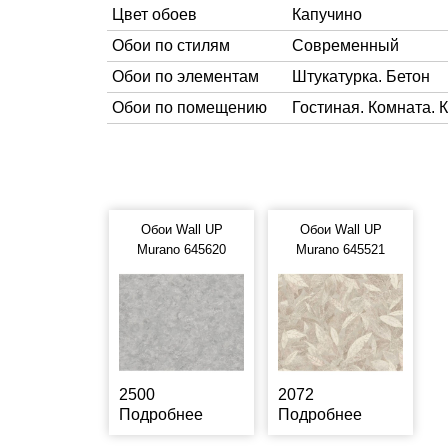
Цвет обоев
Капучино
Обои по стилям
Современный
Обои по элементам
Штукатурка. Бетон
Обои по помещению
Гостиная. Комната. 
Обои Wall UP
Обои Wall UP
Murano 645620
Murano 645521
2500
2072
Подробнее
Подробнее