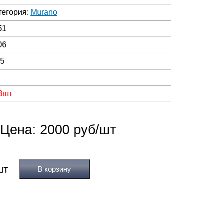
тегория:
Murano
51
06
05
 3шт
Цена: 2000 руб/шт
В корзину