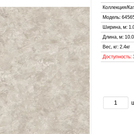
Коллекция/Ка
Модель: 6456
Ширина, м: 1.
Длина, м: 10.
Вес, кг: 2.4кг
Доступность: