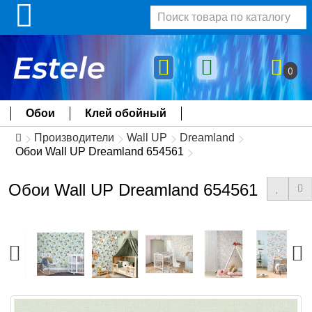
0
Обои
Клей обойный
Производители
Wall UP
Dreamland
Обои Wall UP Dreamland 654561
Обои Wall UP Dreamland 654561