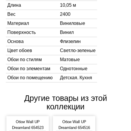
Длина
10,05 м
Вес
2400
Материал
Виниловые
Поверхность
Винил
Основа
Флизелин
Цвет обоев
Светло-зеленые
Обои по стилям
Матовые
Обои по элементам
Однотонные
Обои по помещению
Детская. Кухня
Другие товары из этой
коллекции
Обои Wall UP
Обои Wall UP
Dreamland 654523
Dreamland 654516