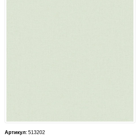
Артикул
: 513202