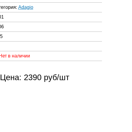
тегория:
Adagio
01
06
05
Нет в наличии
Цена: 2390 руб/шт