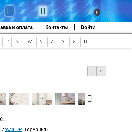
0
авка и оплата
Контакты
Войти
T
V
W
Y
Z
А
И
П
201
ь:
Wall UP
(Германия)