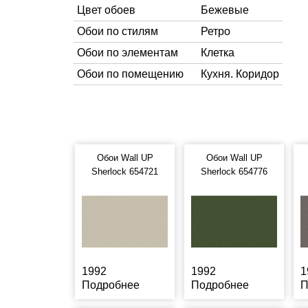
Цвет обоев
Бежевые
Обои по стилям
Ретро
Обои по элементам
Клетка
Обои по помещению
Кухня. Коридор
Обои Wall UP
Обои Wall UP
Sherlock 654721
Sherlock 654776
1992
1992
1
Подробнее
Подробнее
П