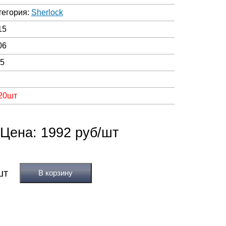
тегория:
Sherlock
15
06
05
 20шт
Цена: 1992 руб/шт
В корзину