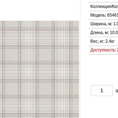
Коллекция/Ка
Модель: 6546
Ширина, м: 1.
Длина, м: 10.
Вес, кг: 2.4кг
Доступность: