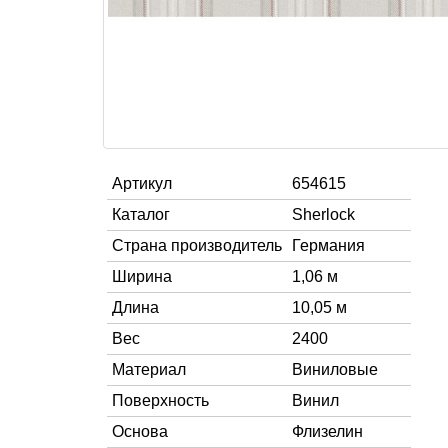
Артикул
654615
Каталог
Sherlock
Страна производитель
Германия
Ширина
1,06 м
Длина
10,05 м
Вес
2400
Материал
Виниловые
Поверхность
Винил
Основа
Флизелин