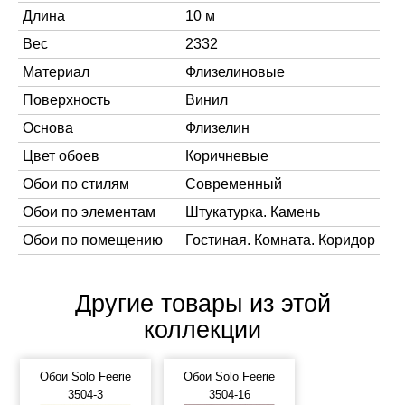
Длина
10 м
Вес
2332
Материал
Флизелиновые
Поверхность
Винил
Основа
Флизелин
Цвет обоев
Коричневые
Обои по стилям
Современный
Обои по элементам
Штукатурка. Камень
Обои по помещению
Гостиная. Комната. Коридор
Другие товары из этой
коллекции
Обои Solo Feerie
Обои Solo Feerie
3504-3
3504-16