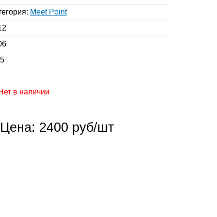
тегория:
Meet Point
12
06
05
Нет в наличии
Цена: 2400 руб/шт