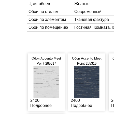
Цвет обоев
Желтые
Обои по стилям
Современный
Обои по элементам
Тканевая фактура
Обои по помещению
Гостиная. Комната. 
Обои Accento Meet
Обои Accento Meet
Point 285317
Point 285319
2400
2400
2
Подробнее
Подробнее
П