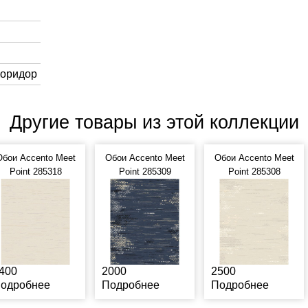
Коридор
Другие товары из этой коллекции
Обои Accento Meet
Обои Accento Meet
Обои Accento Meet
Point 285318
Point 285309
Point 285308
400
2000
2500
одробнее
Подробнее
Подробнее